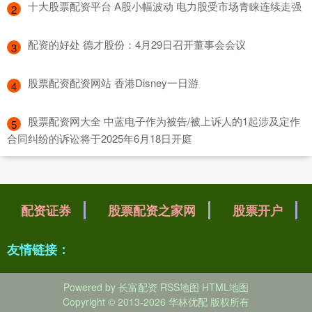
​十大股票配资平台 A股小幅波动 电力股受市场青睐连续走强
2
​配资的好处 德才股份：4月29日召开董事会会议
3
​股票配资配资网站 香港Disney一日游
4
​股票配资网大全 中蓝电子作为被告/被上诉人的1起涉及定作
5
合同纠纷的诉讼将于2025年6月18日开庭
配资证券
股票配资之家网
股票开户
友情链接：
Powered by
长富配资
RSS地图
HTML地图
Copyright
© 2013-2026 华林优配 版权所有