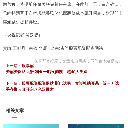
朗普称，将提前任命美联储新任主席。在此前一天，白宫确认，
总统特朗普正在考虑就美联储总部翻修成本飙升问题，对现任主
席鲍威尔提起诉讼。
（央视记者 吴汉婴）
责编:王时丹 | 审核:李震 | 监审:古筝股票配资配资网站
长富配资提示：文章来自网络，不代表本站观点。
上一篇：
股票配
资配资网站 尼日利亚一船只倾覆，超40人失踪
下一篇：
股票配资配资网站 斯巴达勇士赛崇礼站开幕，近三万选
手齐聚云顶开启八色双周末
相关文章