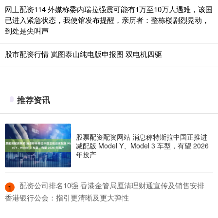
网上配资114 外媒称委内瑞拉强震可能有1万至10万人遇难，该国
已进入紧急状态，我使馆发布提醒，亲历者：整栋楼剧烈晃动，
到处是尖叫声
股市配资行情 岚图泰山纯电版申报图 双电机四驱
推荐资讯
股票配资配资网站 消息称特斯拉中国正推进
减配版 Model Y、Model 3 车型，有望 2026
年投产
​配资公司排名10强 香港金管局厘清理财通宣传及销售安排
1
香港银行公会：指引更清晰及更大弹性