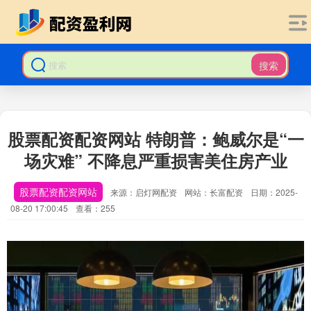
搜索
股票配资配资网站 特朗普：鲍威尔是“一
场灾难” 不降息严重损害美住房产业
股票配资配资网站
来源：启灯网配资
网站：长富配资
日期：2025-
08-20 17:00:45
查看：255