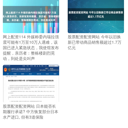
网上配资114 外媒称委内瑞拉强
股票配资配资网站 今年以旧换
震可能有1万至10万人遇难，该
新已带动商品销售额超过1.7万
国已进入紧急状态，我使馆发布
亿元
提醒，亲历者：整栋楼剧烈晃
动，到处是尖叫声
股票配资配资网站 日本能否长
期履行承诺? 中方恢复部分日本
水产进口, 但有3道保险